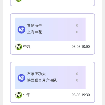
青岛海牛
0
上海申花
0
中超
08-08 19:00
石家庄功夫
0
陕西联合月亮泊队
0
中甲
08-08 19:30