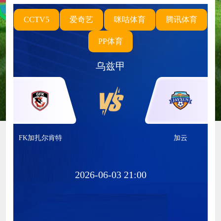
CCTV5
爱奇艺
咪咕体育
腾讯体育
PP体育
乌兹甲
FK加扎尔肯特
加云
2026-06-03 21:00