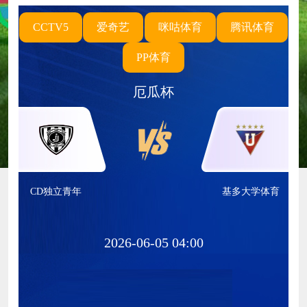
CCTV5
爱奇艺
咪咕体育
腾讯体育
PP体育
厄瓜杯
CD独立青年
基多大学体育
2026-06-05 04:00