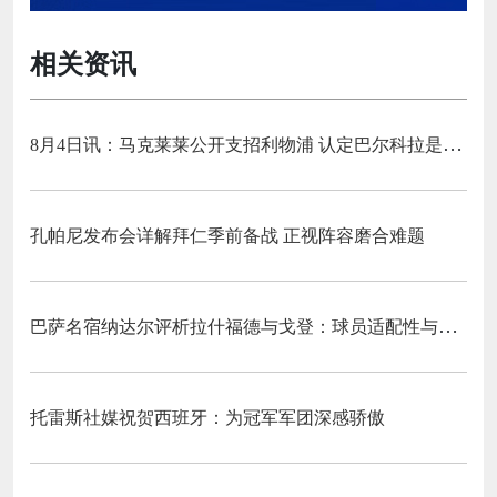
相关资讯
8月4日讯：马克莱莱公开支招利物浦 认定巴尔科拉是萨拉赫完美替代者
孔帕尼发布会详解拜仁季前备战 正视阵容磨合难题
巴萨名宿纳达尔评析拉什福德与戈登：球员适配性与战术融入前景探讨
托雷斯社媒祝贺西班牙：为冠军军团深感骄傲