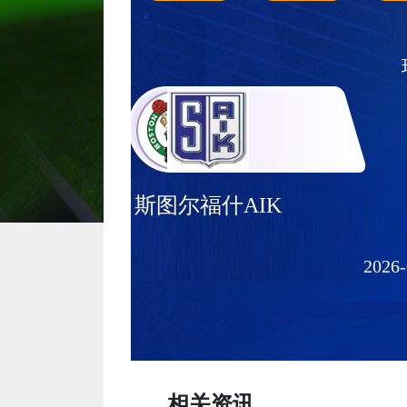
斯图尔福什AIK
2026-
相关资讯