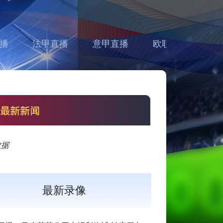
播
法甲直播
意甲直播
欧联直播
亚
数据
最新录像