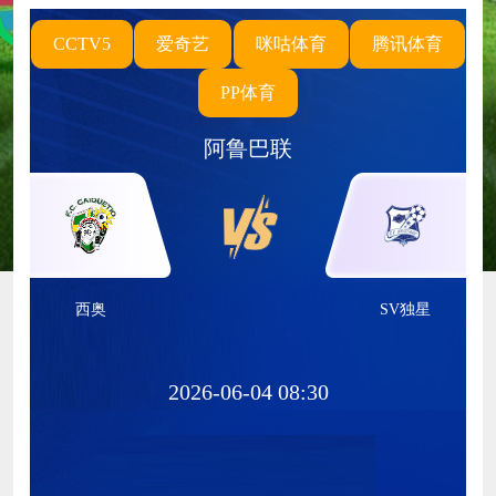
CCTV5
爱奇艺
咪咕体育
腾讯体育
PP体育
阿鲁巴联
西奥
SV独星
2026-06-04 08:30