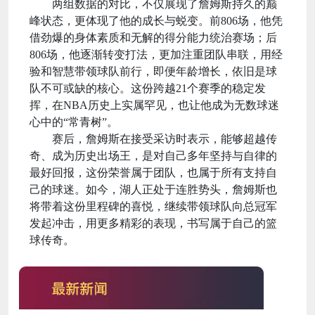
两组数据的对比，不仅展现了詹姆斯持久的巅
峰状态，更体现了他的成长与蜕变。前806场，他凭
借劲爆的身体素质和无解的得分能力统治赛场；后
806场，他逐渐转变打法，更加注重团队串联，用经
验和智慧带领球队前行，即便年龄增长，依旧是球
队不可或缺的核心。这份跨越21个赛季的稳定发
挥，在NBA历史上实属罕见，也让他成为无数球迷
心中的“常青树”。
赛后，詹姆斯在接受采访时表示，能够超越传
奇、成为历史出场王，是对自己多年坚持与自律的
最好回报，这份荣誉属于团队，也属于所有支持自
己的球迷。如今，湖人正处于连胜势头，詹姆斯也
将带着这份里程碑的喜悦，继续带领球队向总冠军
发起冲击，用更多精彩的表现，书写属于自己的篮
球传奇。