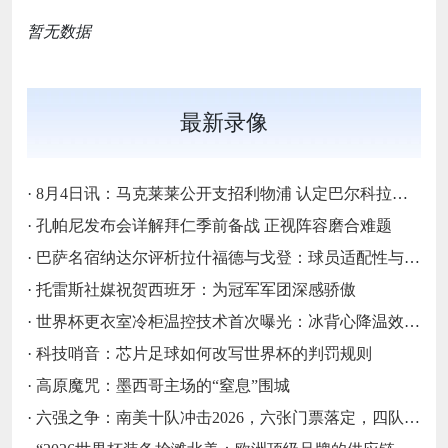
暂无数据
最新录像
·
8月4日讯：马克莱莱公开支招利物浦 认定巴尔科拉是萨拉赫完美替代者
·
孔帕尼发布会详解拜仁季前备战 正视阵容磨合难题
·
巴萨名宿纳达尔评析拉什福德与戈登：球员适配性与战术融入前景探讨
·
托雷斯社媒祝贺西班牙：为冠军军团深感骄傲
·
世界杯更衣室冷柜温控技术首次曝光：冰背心降温效率关键数据深度拆解
·
科技哨音：芯片足球如何改写世界杯的判罚规则
·
高原魔咒：墨西哥主场的“窒息”围城
·
六强之争：南美十队冲击2026，六张门票落定，四队梦碎